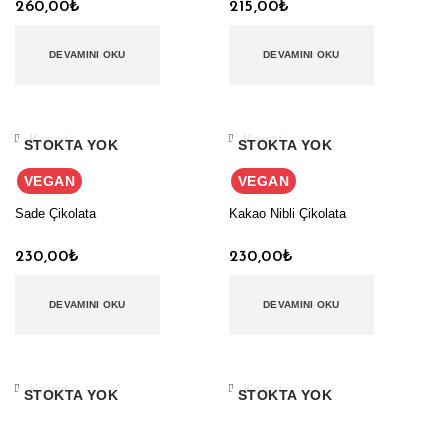
260,00
₺
215,00
₺
DEVAMINI OKU
DEVAMINI OKU
Kapat
Kapat
STOKTA YOK
STOKTA YOK
VEGAN
VEGAN
Sade Çikolata
Kakao Nibli Çikolata
230,00
₺
230,00
₺
DEVAMINI OKU
DEVAMINI OKU
Kapat
Kapat
STOKTA YOK
STOKTA YOK