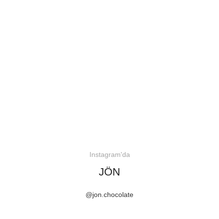
Instagram'da
JÖN
@jon.chocolate